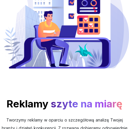
Reklamy
szyte na miarę
Tworzymy reklamy w oparciu o szczegółową analizę Twojej
branży i działań konkurencji. Z rozwagą dobieramy odpowiednie