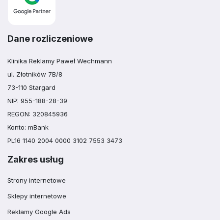
Dane rozliczeniowe
Klinika Reklamy Paweł Wechmann
ul. Złotników 7B/8
73-110 Stargard
NIP: 955-188-28-39
REGON: 320845936
Konto: mBank
PL16 1140 2004 0000 3102 7553 3473
Zakres usług
Strony internetowe
Sklepy internetowe
Reklamy Google Ads