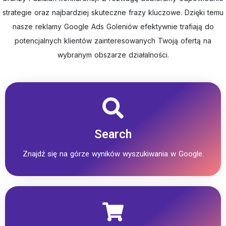
strategie oraz najbardziej skuteczne frazy kluczowe. Dzięki temu
nasze reklamy Google Ads Goleniów efektywnie trafiają do
potencjalnych klientów zainteresowanych Twoją ofertą na
wybranym obszarze działalności.
Search
Znajdź się na górze wyników wyszukiwania w Google.