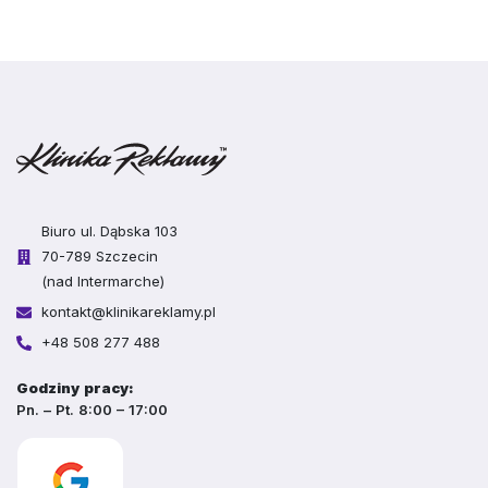
Biuro ul. Dąbska 103
70-789 Szczecin
(nad Intermarche)
kontakt@klinikareklamy.pl
+48 508 277 488
Godziny pracy:
Pn. – Pt. 8:00 – 17:00