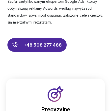
Zaufaj certyfikowanym ekspertom Google Ads, którzy
optymalizują reklamy Adwords według najwyższych
standardów, abyś mógł osiągnąć założone cele i cieszyć
się mierzalnymi rezultatami.
+48 508 277 488
Precyzyjne