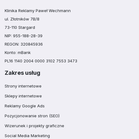
Klinika Reklamy Paweł Wechmann
ul. Złotników 7B/8
73-110 Stargard
NIP: 955-188-28-39
REGON: 320845936
Konto: mBank
PL16 1140 2004 0000 3102 7553 3473
Zakres usług
Strony internetowe
Sklepy internetowe
Reklamy Google Ads
Pozycjonowanie stron (SEO)
Wizerunek i projekty graficzne
Social Media Marketing