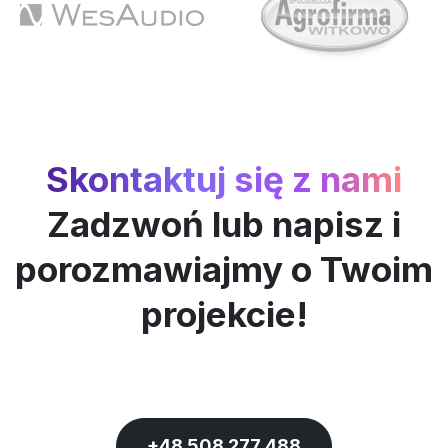
Skontaktuj się z nami
Zadzwoń lub napisz i
porozmawiajmy o Twoim
projekcie!
+48 508 277 488