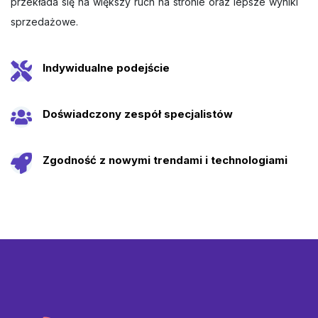
przekłada się na większy ruch na stronie oraz lepsze wyniki
sprzedażowe.
Indywidualne podejście
Doświadczony zespół specjalistów
Zgodność z nowymi trendami i technologiami