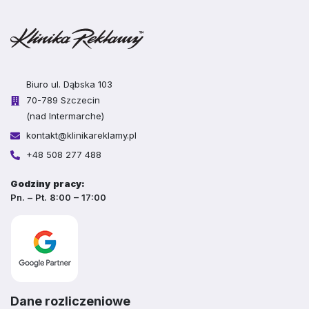
Biuro ul. Dąbska 103
70-789 Szczecin
(nad Intermarche)
kontakt@klinikareklamy.pl
+48 508 277 488
Godziny pracy:
Pn. – Pt. 8:00 – 17:00
Dane rozliczeniowe