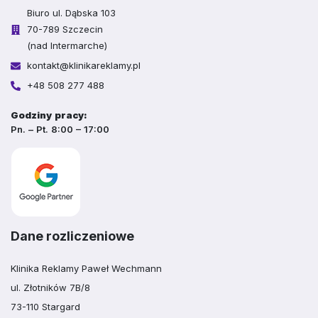
Biuro ul. Dąbska 103
70-789 Szczecin
(nad Intermarche)
kontakt@klinikareklamy.pl
+48 508 277 488
Godziny pracy:
Pn. – Pt. 8:00 – 17:00
Dane rozliczeniowe
Klinika Reklamy Paweł Wechmann
ul. Złotników 7B/8
73-110 Stargard